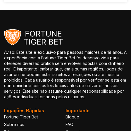
Aviso: Este site é exclusivo para pessoas maiores de 18 anos. A
experiência com a Fortune Tiger Bet foi desenvolvida para
oferecer diversão prática sem envolver apostas com dinheiro
real. É importante lembrar que, em algumas regiões, jogos de
azar online podem estar sujeitos a restrições ou até mesmo
proibidos. Cada usuário é responsável por verificar se está em
conformidade com as leis locais antes de utilizar os nossos
serviços. Este site não assume qualquer responsabilidade por
ações individuais tomadas pelos usuários.
Ligações Rápidas
Importante
Fortune Tiger Bet
Blogue
Sobre nós
FAQ